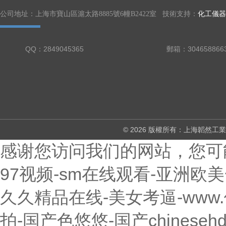
公司地址：上海市寶山區滬太路8885號6幢B2422室 技術支持：
化工儀器
QQ：2849045365
郵箱：304658866
© 2026 版權所有：上海韜然
感谢您访问我们的网站，您可
97视频-sm在线观看-亚洲欧
久久精品在线-美女考逼-www
拍-国产色悠悠-国产chines