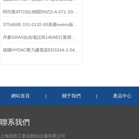
阿托斯ATOS比例閥DHZO-A-071-S3-20維修
ST5484E-151-0132-00美國metrix振動傳感器選購注意事項
丹麥GRAS自由場話筒146AE行業標準及產品應用設計
德國HYDAC壓力繼電器EDS344-2-040-000操作使用
網站首頁
關于我們
產品中心
|
|
聯系我們
上海韜然工業自動化設備有限公司