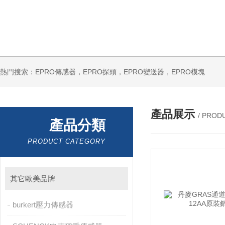
熱門搜索：EPRO傳感器，EPRO探頭，EPRO變送器，EPRO模塊
產品展示
/ PROD
產品分類
PRODUCT CATEGORY
其它歐美品牌
burkert壓力傳感器