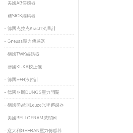
美國AB傳感器
國SICK編碼器
德國克拉克Kracht流量計
Gneuss壓力傳感器
德國TWK編碼器
德國KUKA校正儀
德國E+H液位計
德國冬斯DUNGS壓力開關
德國勞易測Leuze光學傳感器
美國BELLOFRAM減壓閥
意大利GEFRAN壓力傳感器