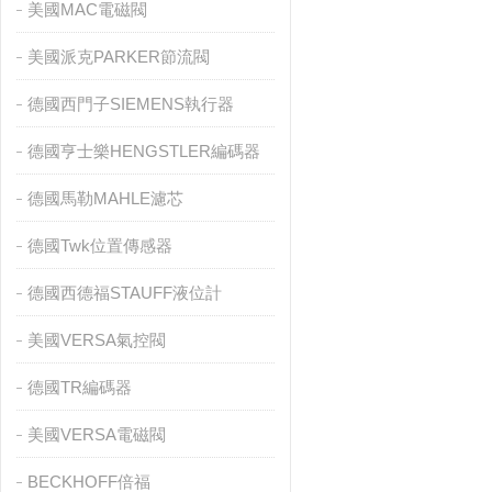
美國MAC電磁閥
美國派克PARKER節流閥
德國西門子SIEMENS執行器
德國亨士樂HENGSTLER編碼器
德國馬勒MAHLE濾芯
德國Twk位置傳感器
德國西德福STAUFF液位計
美國VERSA氣控閥
德國TR編碼器
美國VERSA電磁閥
BECKHOFF倍福