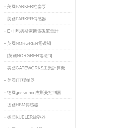
美國PARKER柱塞泵
美國PARKER傳感器
E+H恩德斯豪斯電磁流量計
英國NORGREN電磁閥
|英國NORGREN電磁閥
美國GATEWORKS工業計算機
美國ITT聯軸器
德國gessmann杰斯曼控制器
德國HBM傳感器
德國KUBLER編碼器