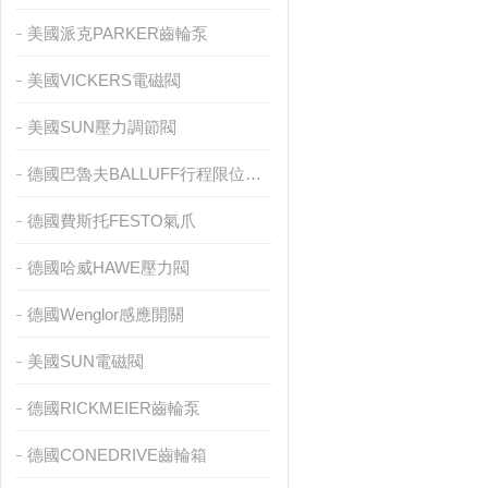
美國派克PARKER齒輪泵
美國VICKERS電磁閥
美國SUN壓力調節閥
德國巴魯夫BALLUFF行程限位開關
德國費斯托FESTO氣爪
德國哈威HAWE壓力閥
德國Wenglor感應開關
美國SUN電磁閥
德國RICKMEIER齒輪泵
德國CONEDRIVE齒輪箱