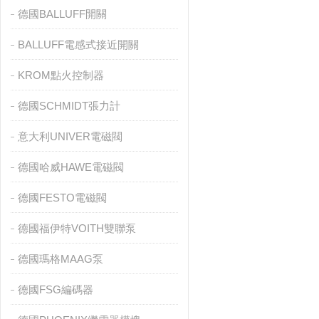
德國BALLUFF開關
BALLUFF電感式接近開關
KROM點火控制器
德國SCHMIDT張力計
意大利UNIVER電磁閥
德國哈威HAWE電磁閥
德國FESTO電磁閥
德國福伊特VOITH雙聯泵
德國瑪格MAAG泵
德國FSG編碼器