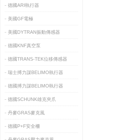
德國ARI執行器
美國GF電極
美國DYTRAN振動傳感器
德國KNF真空泵
德國TRANS-TEK位移傳感器
瑞士搏力謀BELIMO執行器
德國搏力謀BELIMO執行器
德國SCHUNK雄克夾爪
丹麥GRAS麥克風
德國P+F安全柵
丹麥GRAS壓力麥克風